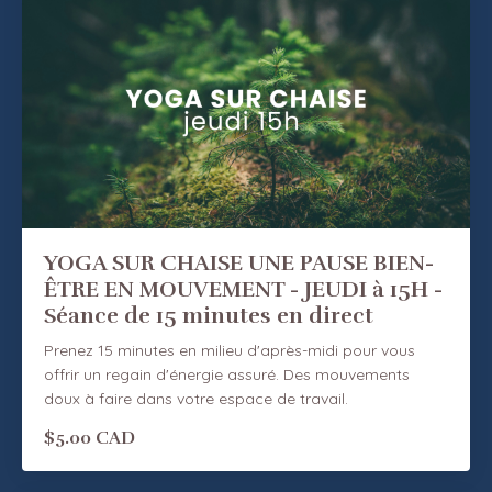
YOGA SUR CHAISE UNE PAUSE BIEN-
ÊTRE EN MOUVEMENT - JEUDI à 15H -
Séance de 15 minutes en direct
Prenez 15 minutes en milieu d'après-midi pour vous
offrir un regain d'énergie assuré. Des mouvements
doux à faire dans votre espace de travail.
$5.00 CAD