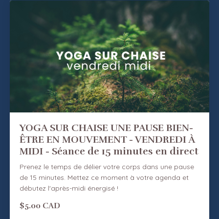
YOGA SUR CHAISE UNE PAUSE BIEN-
ÊTRE EN MOUVEMENT - VENDREDI À
MIDI - Séance de 15 minutes en direct
Prenez le temps de délier votre corps dans une pause
de 15 minutes. Mettez ce moment à votre agenda et
débutez l'après-midi énergisé !
$5.00 CAD