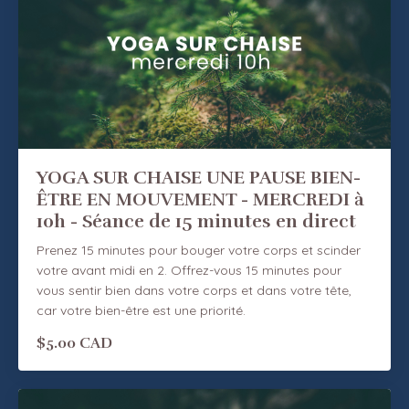
YOGA SUR CHAISE UNE PAUSE BIEN-
ÊTRE EN MOUVEMENT - MERCREDI à
10h - Séance de 15 minutes en direct
Prenez 15 minutes pour bouger votre corps et scinder
votre avant midi en 2. Offrez-vous 15 minutes pour
vous sentir bien dans votre corps et dans votre tête,
car votre bien-être est une priorité.
$5.00 CAD