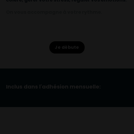
On vous accompagne à votre rythme.
Je débute
Inclus dans l'adhésion mensuelle: