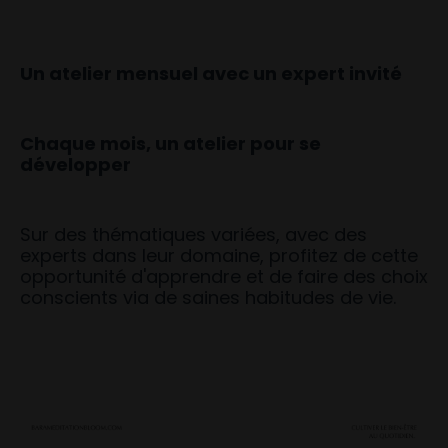
Un atelier mensuel avec un expert invité
Chaque mois, un atelier pour se
développer
Sur des thématiques variées, avec des
experts dans leur domaine, profitez de cette
opportunité d'apprendre et de faire des choix
conscients via de saines habitudes de vie.