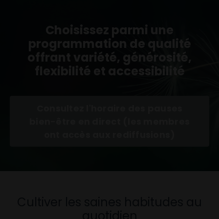
Choisissez parmi une
programmation de qualité
offrant variété, générosité,
flexibilité et accessibilité
Consultez l'horaire des pauses
bien-être en direct (les membres
ont accès aux rediffusions)
Cultiver les saines habitudes au
quotidien