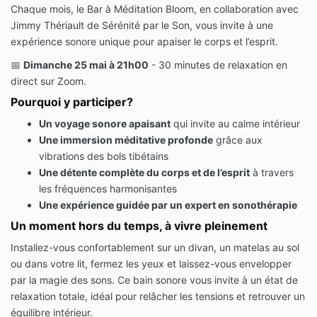
Chaque mois, le Bar à Méditation Bloom, en collaboration avec
Jimmy Thériault de Sérénité par le Son, vous invite à une
expérience sonore unique pour apaiser le corps et l’esprit.
📅
Dimanche 25 mai à 21h00
- 30 minutes de relaxation en
direct sur Zoom.
Pourquoi y participer?
Un voyage sonore apaisant
qui invite au calme intérieur
Une immersion méditative profonde
grâce aux
vibrations des bols tibétains
Une détente complète du corps et de l’esprit
à travers
les fréquences harmonisantes
Une expérience guidée par un expert en sonothérapie
Un moment hors du temps, à vivre pleinement
Installez-vous confortablement sur un divan, un matelas au sol
ou dans votre lit, fermez les yeux et laissez-vous envelopper
par la magie des sons. Ce bain sonore vous invite à un état de
relaxation totale, idéal pour relâcher les tensions et retrouver un
équilibre intérieur.