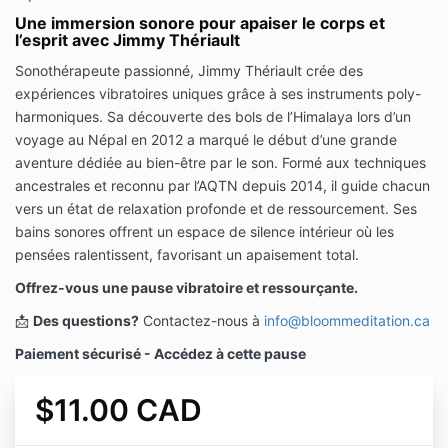
Une immersion sonore pour apaiser le corps et
l’esprit avec Jimmy Thériault
Sonothérapeute passionné, Jimmy Thériault crée des
expériences vibratoires uniques grâce à ses instruments poly-
harmoniques. Sa découverte des bols de l’Himalaya lors d’un
voyage au Népal en 2012 a marqué le début d’une grande
aventure dédiée au bien-être par le son. Formé aux techniques
ancestrales et reconnu par l’AQTN depuis 2014, il guide chacun
vers un état de relaxation profonde et de ressourcement. Ses
bains sonores offrent un espace de silence intérieur où les
pensées ralentissent, favorisant un apaisement total.
Offrez-vous une pause vibratoire et ressourçante.
📩
Des questions?
Contactez-nous à
info@bloommeditation.ca
Paiement sécurisé - Accédez à cette pause
$11.00 CAD