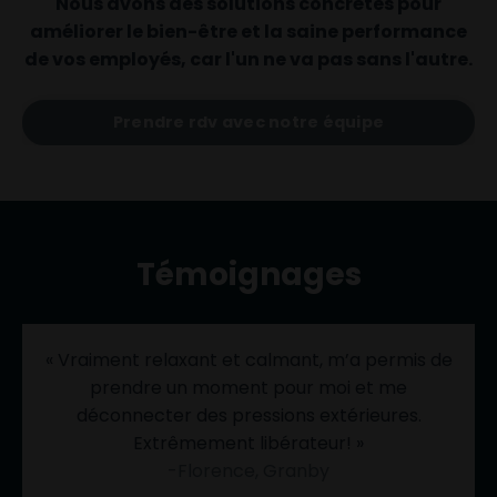
Nous avons des solutions concrètes pour
améliorer le bien-être et la saine performance
de vos employés, car l'un ne va pas sans l'autre.
Prendre rdv avec notre équipe
Témoignages
« Vraiment relaxant et calmant, m’a permis de
prendre un moment pour moi et me
déconnecter des pressions extérieures.
Extrêmement libérateur! »
-Florence, Granby