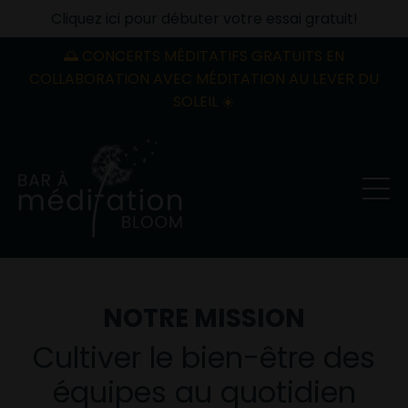
Cliquez ici pour débuter votre essai gratuit!
🌅 CONCERTS MÉDITATIFS GRATUITS EN
COLLABORATION AVEC MÉDITATION AU LEVER DU
SOLEIL ☀️
NOTRE MISSION
Cultiver le bien-être des
équipes au quotidien