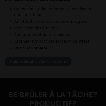
Calmer l’agitation mentale et favoriser la
concentration
Amélioration de la santé psychologique
Régulariser les émotions
Renforcement de la résilience
Atténuer l’impact des facteurs de stress
Diminuer l’anxiété
J’aimerais plus d’informations
SE BRÛLER À LA TÂCHE?
PRODUCTIF?