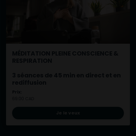
MÉDITATION PLEINE CONSCIENCE &
RESPIRATION
3 séances de 45 min en direct et en
rediffusion
Prix:
69.00 CAD
Je le veux