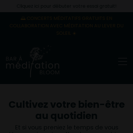
Cliquez ici pour débuter votre essai gratuit!
🌅 CONCERTS MÉDITATIFS GRATUITS EN
COLLABORATION AVEC MÉDITATION AU LEVER DU
SOLEIL ☀️
Cultivez votre bien-être
au quotidien
Et si vous preniez le temps de vous