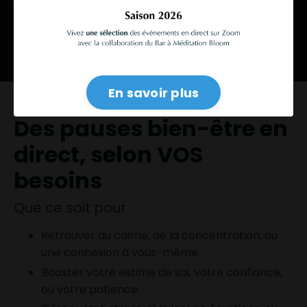
Et si ma vie est trop remplie pour
ralentir?
En savoir plus
Des pauses bien-être en
direct, selon VOS
besoins
Que ce soit pour :
Retrouver du calme, de la concentration, ou
une connexion à vous-même.
Booster votre estime de soi, votre confiance,
ou votre patience.