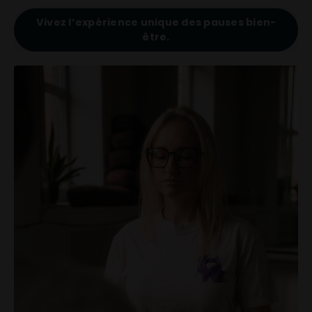
Vivez l’expérience unique des pauses bien-
être.