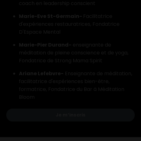
coach en leadership conscient
Marie-Eve St-Germain-
Facilitatrice
d'expériences restauratrices, Fondatrice
D'Espace Mental
Marie-Pier Durand-
enseignante de
méditation de pleine conscience et de yoga,
Fondatrice de Strong Mama Spirit
Ariane Lefebvre-
Enseignante de méditation,
facilitatrice d'expériences bien-être,
formatrice, Fondatrice du Bar à Méditation
Bloom
Je m’inscris