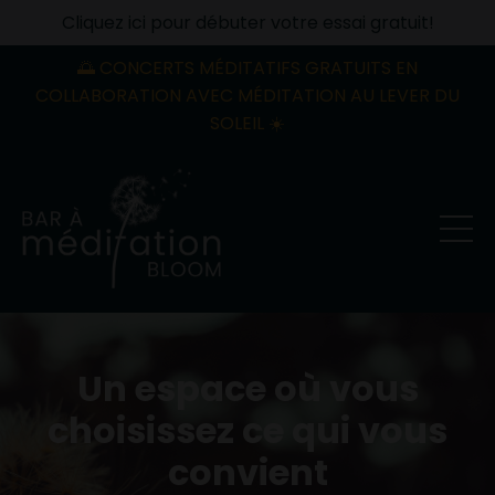
Cliquez ici pour débuter votre essai gratuit!
🌅 CONCERTS MÉDITATIFS GRATUITS EN
COLLABORATION AVEC MÉDITATION AU LEVER DU
SOLEIL ☀️
Un espace où vous
choisissez ce qui vous
convient