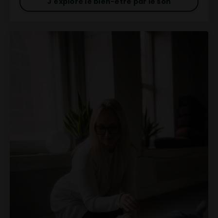
J'explore le bien-être par le son