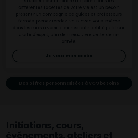
s'outiller pour atteindre l'équilibre dans les
différentes facettes de votre vie est un besoin
présent? En compagnie de guides et professeurs
formés, prenez rendez-vous avec vous-même
dans les mois à venir, pour ressentir petit à petit une
clarté d'esprit, afin de mieux vivre cette demi-
année.
Je veux mon accès
Des offres personnalisées à VOS besoins
Initiations, cours,
événements, ateliers et