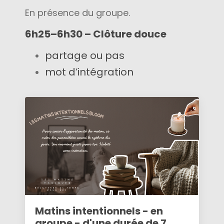
En présence du groupe.
6h25–6h30 – Clôture douce
partage ou pas
mot d’intégration
Matins intentionnels - en
groupe - d'une durée de 7