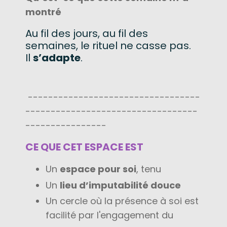
montré
Au fil des jours, au fil des
semaines, le rituel ne casse pas.
Il
s’adapte
.
----------------------------------
----------------------------------
----------------
CE QUE CET ESPACE EST
Un
espace pour soi
, tenu
Un
lieu d’imputabilité douce
Un cercle où la présence à soi est
facilité par l'engagement du