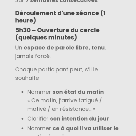
Sur
7 semaines consécutives
Déroulement d'une séance (1
heure)
5h30 – Ouverture du cercle
(quelques minutes)
Un
espace de parole libre, tenu
,
jamais forcé.
Chaque participant peut, s’il le
souhaite :
Nommer
son état du matin
« Ce matin, j’arrive fatigué /
motivé / en résistance… »
Clarifier
son intention du jour
Nommer
ce à quoi il va utiliser le