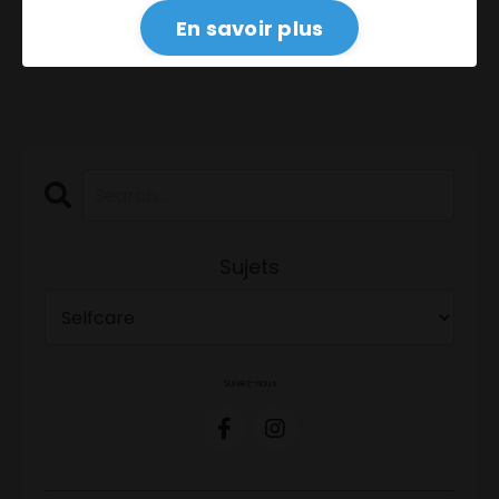
LIRE L'ARTICLE →
En savoir plus
Sujets
Suivez-nous