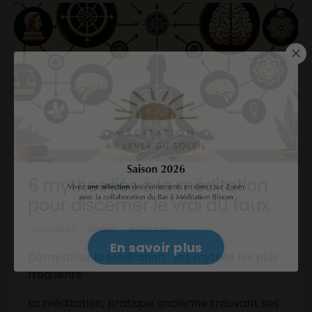
6 mythes liés à la méditation
pour discerner le vrai du faux
Croyances
Mythes
Méditation
Démystifier la Méditation : Les mythes les plus
fréquents
La méditation, pratique ancienne trouvant ses