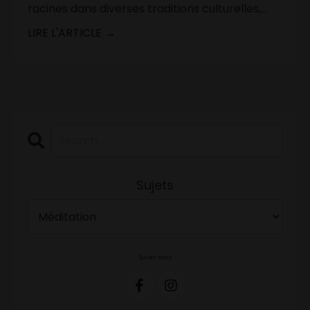
racines dans diverses traditions culturelles,
...
En savoir plus
LIRE L'ARTICLE →
Sujets
Suivez-nous